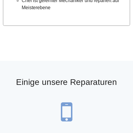
Chef ist gelernter Mechaniker und repariert auf
Meisterebene
Einige unsere Reparaturen