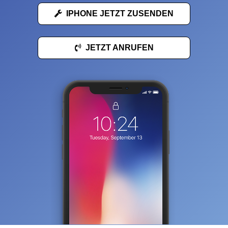
IPHONE JETZT ZUSENDEN
JETZT ANRUFEN