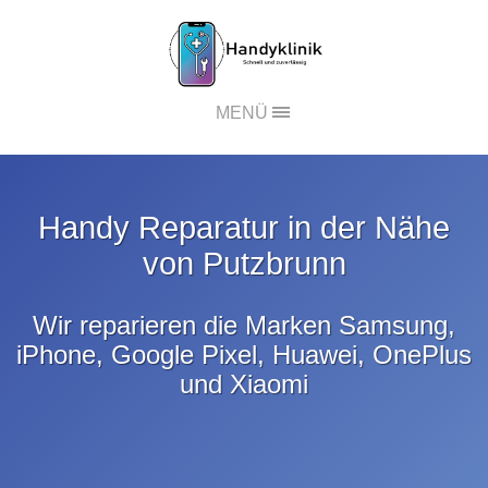
MENÜ
Handy Reparatur in der Nähe
von Putzbrunn
Wir reparieren die Marken
Samsung
,
iPhone
,
Google Pixel
,
Huawei
,
OnePlus
und
Xiaomi