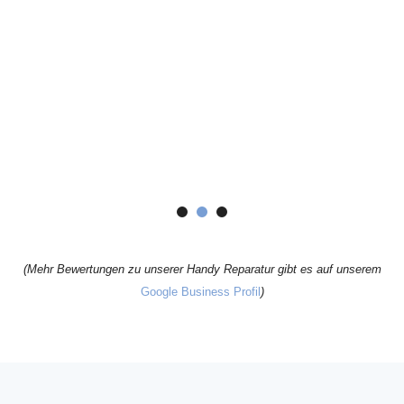
ku
"
(Mehr Bewertungen zu unserer Handy Reparatur gibt es auf unserem
Google Business Profil
)