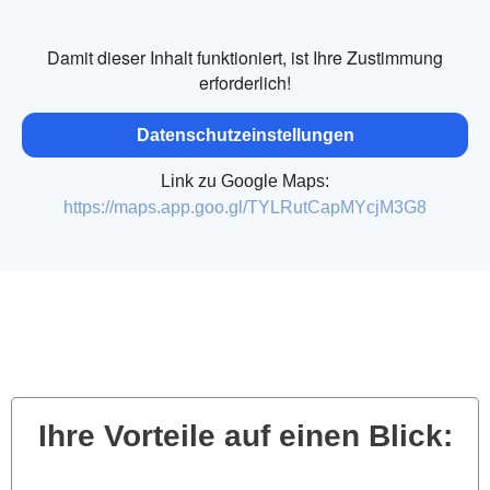
Damit dieser Inhalt funktioniert, ist Ihre Zustimmung
erforderlich!
Datenschutzeinstellungen
Link zu Google Maps:
https://maps.app.goo.gl/TYLRutCapMYcjM3G8
Ihre Vorteile auf einen Blick: