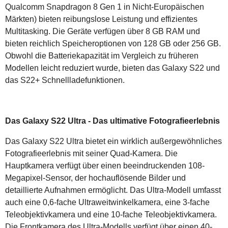
Qualcomm Snapdragon 8 Gen 1 in Nicht-Europäischen
Märkten) bieten reibungslose Leistung und effizientes
Multitasking. Die Geräte verfügen über 8 GB RAM und
bieten reichlich Speicheroptionen von 128 GB oder 256 GB.
Obwohl die Batteriekapazität im Vergleich zu früheren
Modellen leicht reduziert wurde, bieten das Galaxy S22 und
das S22+ Schnellladefunktionen.
Das Galaxy S22 Ultra - Das ultimative Fotografieerlebnis
Das Galaxy S22 Ultra bietet ein wirklich außergewöhnliches
Fotografieerlebnis mit seiner Quad-Kamera. Die
Hauptkamera verfügt über einen beeindruckenden 108-
Megapixel-Sensor, der hochauflösende Bilder und
detaillierte Aufnahmen ermöglicht. Das Ultra-Modell umfasst
auch eine 0,6-fache Ultraweitwinkelkamera, eine 3-fache
Teleobjektivkamera und eine 10-fache Teleobjektivkamera.
Die Frontkamera des Ultra-Modells verfügt über einen 40-